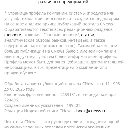
различных предприятий
* Страница-профиль компании, системы (продукта или
услуги), технологии, персоны и т.п. создается редактором
на основе анализа архива публикаций портала CNews.
Обрабатываются тексты всех редакционных разделов
(
новости
, включая "Главные новости",
статьи
,
аналитические обзоры рынков, интервью, а также
содержание партнёрских проектов). Таким образом, чем
больше публикаций на CNews было с именем компании
или продукта/услуги, тем более информативен профиль.
Профиль может быть дополнен (обогащен) дополнительной
информацией, в т.ч. презентацией о компании или
продукте/услуге.
Обработан архив публикаций портала CNews.ru c 11.1998
до 08.2026 годы.
Ключевых фраз выявлено - 1463181, в очереди разбора -
724405.
Создано именных указателей - 199201.
Редакция Индексной книги CNews -
book@cnews.ru
Читатели CNews — это руководители и сотрудники одной
из самых успешных отраслей российской экономики: