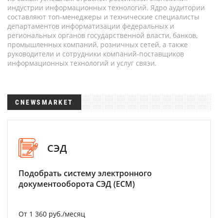
индустрии информационных технологий. Ядро аудитории
составляют топ-менеджеры и технические специалисты
департаментов информатизации федеральных и
региональных органов государственной власти, банков,
промышленных компаний, розничных сетей, а также
руководители и сотрудники компаний-поставщиков
информационных технологий и услуг связи.
CNEWSMARKET
СЭД
Подобрать систему электронного
документооборота СЭД (ECM)
От 1 360 руб./месяц