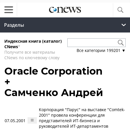
Разделы
Индексная книга (каталог)
CNews
*
Все категории
199201
▼
Получите все материалы
CNews по ключевому слову
Oracle Corporation
+
Самченко Андрей
Корпорация "Парус" на выставке "Comtek-
2001" провела конференции для
07.05.2001
представителей ИТ-бизнеса и
руководителей ИТ-департаментов