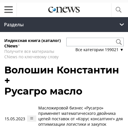
Разделы
Индексная книга (каталог)
CNews
*
Все категории
199021
▼
Получите все материалы
CNews по ключевому слову
Волошин Константин
+
Русагро масло
Масложировой бизнес «Русагро»
применяет математического двойника
15.05.2023
цепей поставок от «Корус консалтинг» для
оптимизации логистики и закупок