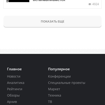
4924
ПОКАЗАТЬ ЕЩЕ
Главное
Популярное
Новости
Конференции
Аналитика
Специальные проекты
Рейтинги
Маркет
Обзоры
Техника
Архив
ТВ