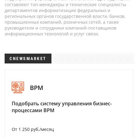
составляют топ-менеджеры и технические специалисты
департаментов информатизации федеральных и
региональных органов государственной власти, банков,
промышленных компаний, розничных сетей, а также
руководители и сотрудники компаний-поставщиков
информационных технологий и услуг связи.
CNEWSMARKET
BPM
Подобрать систему управления бизнес-
процессами BPM
От 1 250 руб./месяц