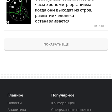
часы-хронометр организма —
когда они выходят из строя,
развитие человека
останавливается
5309
ПОКАЗАТЬ ЕЩЕ
Главное
Популярное
Новости
Конференции
Аналитика
Специальные проекты