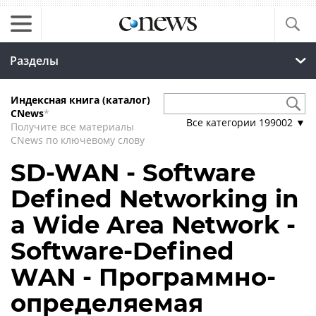
Разделы
Индексная книга (каталог)
CNews
*
Все категории
199002
▼
Получите все материалы
CNews по ключевому слову
SD-WAN - Software
Defined Networking in
a Wide Area Network -
Software-Defined
WAN - Программно-
определяемая