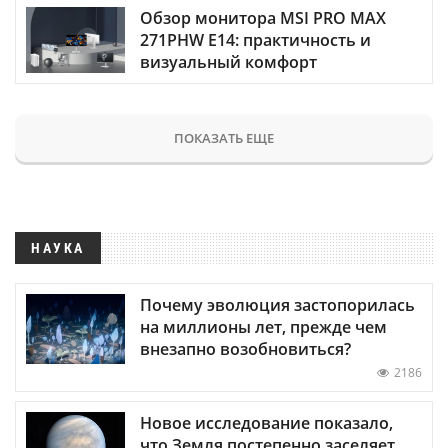
Обзор монитора MSI PRO MAX
271PHW E14: практичность и
визуальный комфорт
ПОКАЗАТЬ ЕЩЕ
НАУКА
Почему эволюция застопорилась
на миллионы лет, прежде чем
внезапно возобновиться?
2186
Новое исследование показало,
что Земля постепенно заселяет