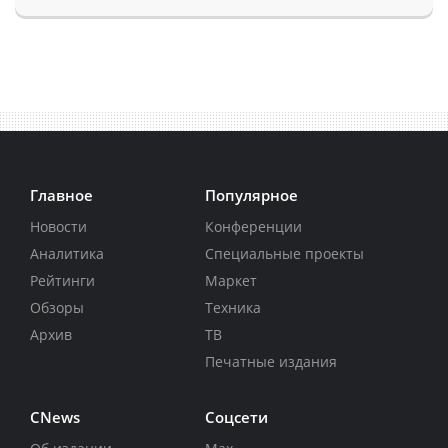
Главное
Популярное
Новости
Конференции
Аналитика
Специальные проекты
Рейтинги
Маркет
Обзоры
Техника
Архив
ТВ
Печатные издания
CNews
Соцсети