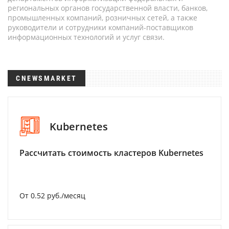
региональных органов государственной власти, банков,
промышленных компаний, розничных сетей, а также
руководители и сотрудники компаний-поставщиков
информационных технологий и услуг связи.
CNEWSMARKET
Kubernetes
Рассчитать стоимость кластеров Kubernetes
От 0.52 руб./месяц