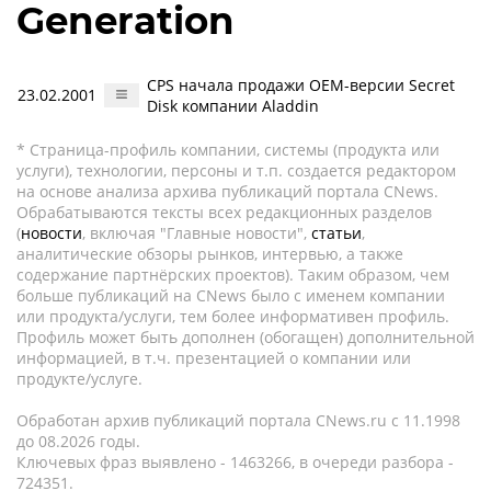
Generation
CPS начала продажи OEM-версии Secret
23.02.2001
Disk компании Aladdin
* Страница-профиль компании, системы (продукта или
услуги), технологии, персоны и т.п. создается редактором
на основе анализа архива публикаций портала CNews.
Обрабатываются тексты всех редакционных разделов
(
новости
, включая "Главные новости",
статьи
,
аналитические обзоры рынков, интервью, а также
содержание партнёрских проектов). Таким образом, чем
больше публикаций на CNews было с именем компании
или продукта/услуги, тем более информативен профиль.
Профиль может быть дополнен (обогащен) дополнительной
информацией, в т.ч. презентацией о компании или
продукте/услуге.
Обработан архив публикаций портала CNews.ru c 11.1998
до 08.2026 годы.
Ключевых фраз выявлено - 1463266, в очереди разбора -
724351.