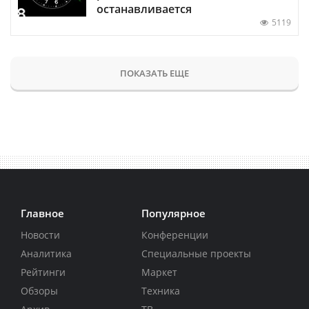
останавливается
5119
ПОКАЗАТЬ ЕЩЕ
Главное
Популярное
Новости
Конференции
Аналитика
Специальные проекты
Рейтинги
Маркет
Обзоры
Техника