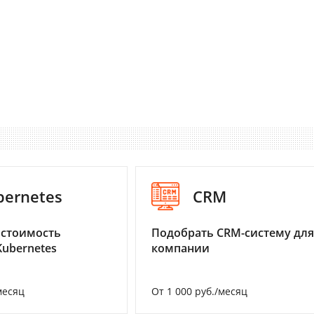
bernetes
CRM
 стоимость
Подобрать CRM-систему для
Kubernetes
компании
месяц
От 1 000 руб./месяц