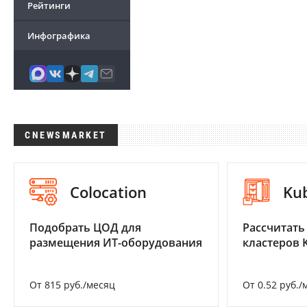
Рейтинги
Инфографика
CNEWSMARKET
Colocation
Ku
Подобрать ЦОД для
Рассчитать
размещения ИТ-оборудования
кластеров 
От 815 руб./месяц
От 0.52 руб./