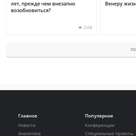
лет, прежде чем внезапно
Венеру жиз
возобновиться?
2258
ПО
Главное
Популярное
Новости
Конференции
Аналитика
Специальные проекты