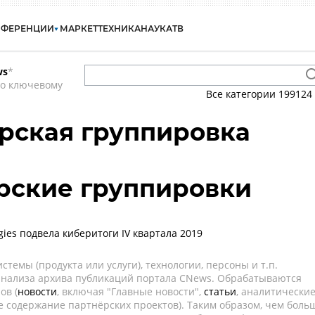
НФЕРЕНЦИИ
МАРКЕТ
ТЕХНИКА
НАУКА
ТВ
ws
*
по ключевому
Все категории
199124
ерская группировка
ерские группировки
ogies подвела киберитоги IV квартала 2019
темы (продукта или услуги), технологии, персоны и т.п.
 анализа архива публикаций портала CNews. Обрабатываются
ов (
новости
, включая "Главные новости",
статьи
, аналитически
е содержание партнёрских проектов). Таким образом, чем боль