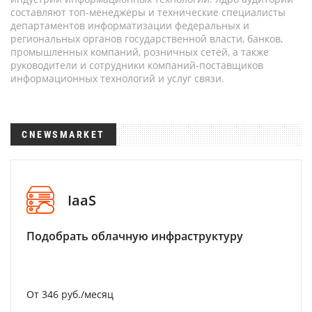
составляют топ-менеджеры и технические специалисты
департаментов информатизации федеральных и
региональных органов государственной власти, банков,
промышленных компаний, розничных сетей, а также
руководители и сотрудники компаний-поставщиков
информационных технологий и услуг связи.
CNEWSMARKET
IaaS
Подобрать облачную инфраструктуру
От 346 руб./месяц