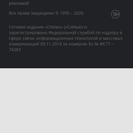
рекламой
Все права защищены © 1995 – 2026
Сетевое издание «CNews» («СиНьюс»)
зарегистрировано Федеральной службой по надзору в
сфере связи, информационных технологий и массовых
коммуникаций 09.11.2018 за номером Эл № ФС77 –
74283