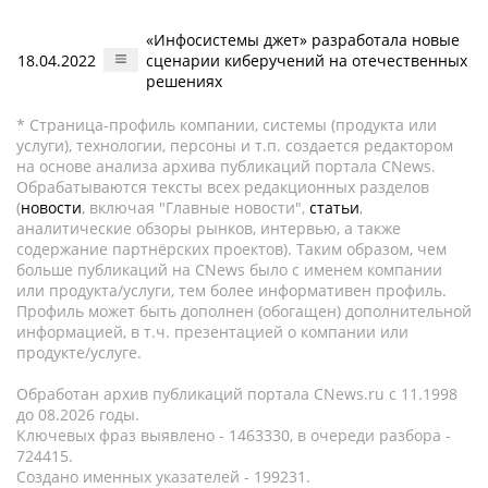
«Инфосистемы джет» разработала новые
18.04.2022
сценарии киберучений на отечественных
решениях
* Страница-профиль компании, системы (продукта или
услуги), технологии, персоны и т.п. создается редактором
на основе анализа архива публикаций портала CNews.
Обрабатываются тексты всех редакционных разделов
(
новости
, включая "Главные новости",
статьи
,
аналитические обзоры рынков, интервью, а также
содержание партнёрских проектов). Таким образом, чем
больше публикаций на CNews было с именем компании
или продукта/услуги, тем более информативен профиль.
Профиль может быть дополнен (обогащен) дополнительной
информацией, в т.ч. презентацией о компании или
продукте/услуге.
Обработан архив публикаций портала CNews.ru c 11.1998
до 08.2026 годы.
Ключевых фраз выявлено - 1463330, в очереди разбора -
724415.
Создано именных указателей - 199231.