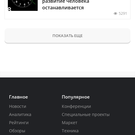
развитие человека
останавливается
5291
ПОКАЗАТЬ ЕЩЕ
Главное
Популярное
Новости
Конференции
Аналитика
Специальные проекты
Рейтинги
Маркет
Обзоры
Техника