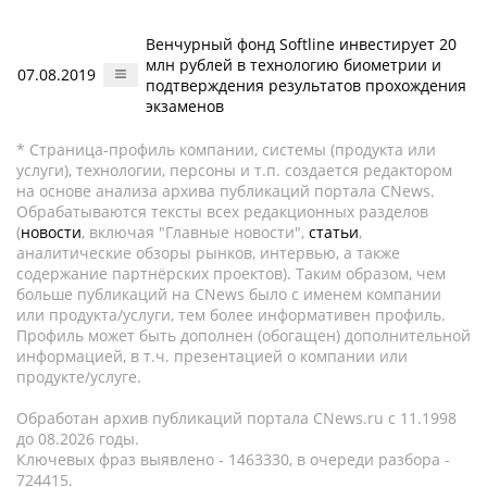
Венчурный фонд Softline инвестирует 20
млн рублей в технологию биометрии и
07.08.2019
подтверждения результатов прохождения
экзаменов
* Страница-профиль компании, системы (продукта или
услуги), технологии, персоны и т.п. создается редактором
на основе анализа архива публикаций портала CNews.
Обрабатываются тексты всех редакционных разделов
(
новости
, включая "Главные новости",
статьи
,
аналитические обзоры рынков, интервью, а также
содержание партнёрских проектов). Таким образом, чем
больше публикаций на CNews было с именем компании
или продукта/услуги, тем более информативен профиль.
Профиль может быть дополнен (обогащен) дополнительной
информацией, в т.ч. презентацией о компании или
продукте/услуге.
Обработан архив публикаций портала CNews.ru c 11.1998
до 08.2026 годы.
Ключевых фраз выявлено - 1463330, в очереди разбора -
724415.