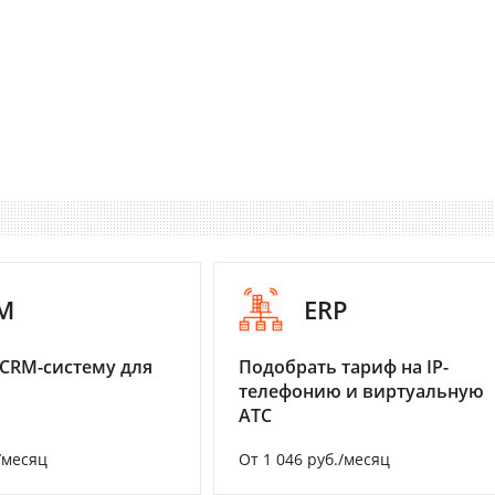
M
ERP
CRM-систему для
Подобрать тариф на IP-
телефонию и виртуальную
АТС
/месяц
От 1 046 руб./месяц