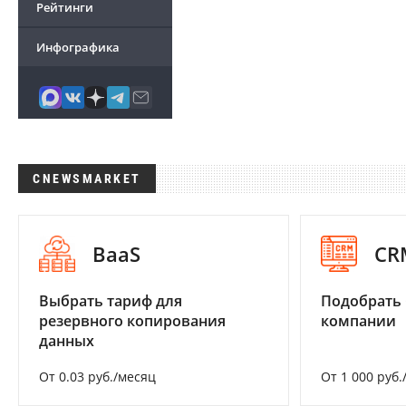
Рейтинги
Инфографика
CNEWSMARKET
BaaS
CR
Выбрать тариф для
Подобрать 
резервного копирования
компании
данных
От 0.03 руб./месяц
От 1 000 руб.