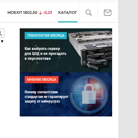
MOEXIT
1802,50
-0,23
КАТАЛОГ
ТЕХНОЛОГИЯ МЕСЯЦА
▼
Как выбрать сервер
для ЦОД и не прогадать
в перспективе
МНЕНИЕ МЕСЯЦА
Почему соответствие
стандартам не гарантирует
защиту от киберугроз