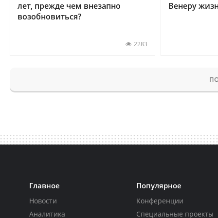
лет, прежде чем внезапно
Венеру жиз
возобновиться?
2283
ПО
Главное
Популярное
Новости
Конференции
Аналитика
Специальные проекты