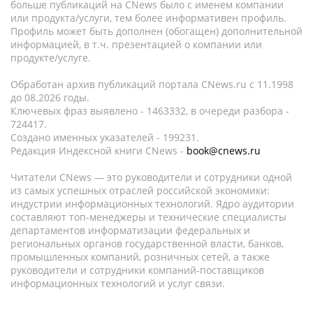
больше публикаций на CNews было с именем компании
или продукта/услуги, тем более информативен профиль.
Профиль может быть дополнен (обогащен) дополнительной
информацией, в т.ч. презентацией о компании или
продукте/услуге.
Обработан архив публикаций портала CNews.ru c 11.1998
до 08.2026 годы.
Ключевых фраз выявлено - 1463332, в очереди разбора -
724417.
Создано именных указателей - 199231.
Редакция Индексной книги CNews -
book@cnews.ru
Читатели CNews — это руководители и сотрудники одной
из самых успешных отраслей российской экономики:
индустрии информационных технологий. Ядро аудитории
составляют топ-менеджеры и технические специалисты
департаментов информатизации федеральных и
региональных органов государственной власти, банков,
промышленных компаний, розничных сетей, а также
руководители и сотрудники компаний-поставщиков
информационных технологий и услуг связи.