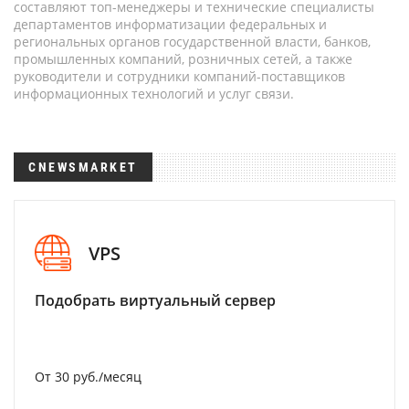
составляют топ-менеджеры и технические специалисты
департаментов информатизации федеральных и
региональных органов государственной власти, банков,
промышленных компаний, розничных сетей, а также
руководители и сотрудники компаний-поставщиков
информационных технологий и услуг связи.
CNEWSMARKET
VPS
Подобрать виртуальный сервер
От 30 руб./месяц