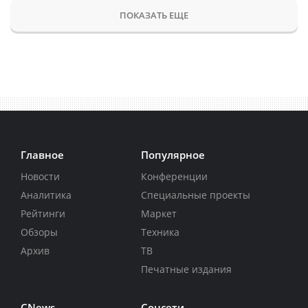
ПОКАЗАТЬ ЕЩЕ
Главное
Популярное
Новости
Конференции
Аналитика
Специальные проекты
Рейтинги
Маркет
Обзоры
Техника
Архив
ТВ
Печатные издания
CNews
Соцсети