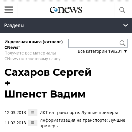
Разделы
Индексная книга (каталог)
CNews
*
Все категории
199231
▼
Получите все материалы
CNews по ключевому слову
Сахаров Сергей
+
Шпенст Вадим
12.03.2013
ИКТ на транспорте: Лучшие примеры
Информатизация на транспорте: Лучшие
11.02.2013
примеры