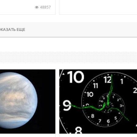
48857
КАЗАТЬ ЕЩЕ