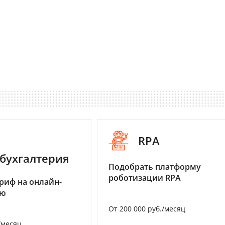
RPA
бухгалтерия
Подобрать платформу
роботизации RPA
риф на онлайн-
ию
От 200 000 руб./месяц
/месяц