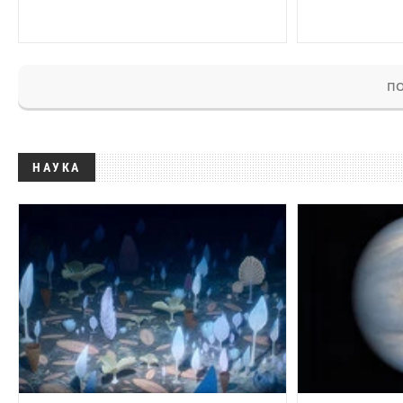
ПО
НАУКА