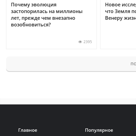
Почему эволюция
Новое иссле
застопорилась на миллионы
что Земля п
лет, прежде чем внезапно
Венеру жиз
возобновиться?
2395
ПО
Главное
Популярное