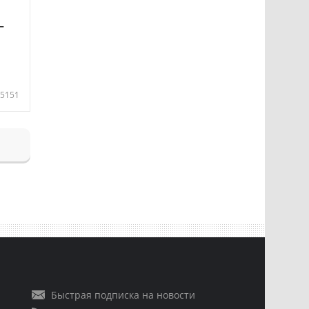
—
5151
Быстрая подписка на новости