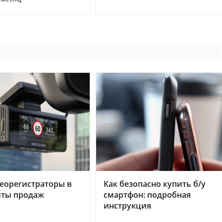
еорегистраторы в
Как безопасно купить б/у
хиты продаж
смартфон: подробная
инструкция