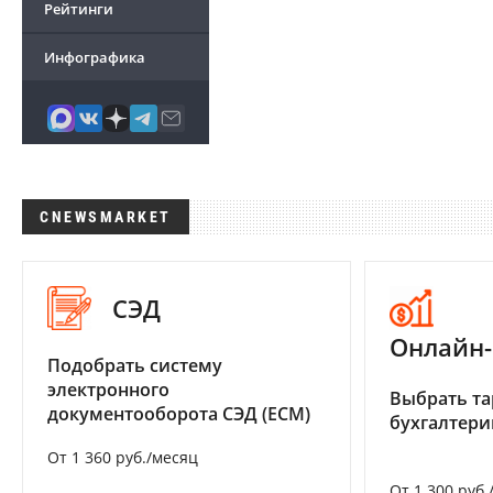
Рейтинги
Инфографика
CNEWSMARKET
СЭД
Онлайн-
Подобрать систему
электронного
Выбрать та
документооборота СЭД (ECM)
бухгалтер
От 1 360 руб./месяц
От 1 300 руб.