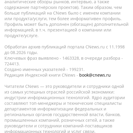
аналитические обзоры рынков, интервью, а также
содержание партнёрских проектов). Таким образом, чем
больше публикаций на CNews было с именем компании
или продукта/услуги, тем более информативен профиль.
Профиль может быть дополнен (обогащен) дополнительной
информацией, в т.ч. презентацией о компании или
продукте/услуге.
Обработан архив публикаций портала CNews.ru c 11.1998
до 08.2026 годы.
Ключевых фраз выявлено - 1463328, в очереди разбора -
724413.
Создано именных указателей - 199231.
Редакция Индексной книги CNews -
book@cnews.ru
Читатели CNews — это руководители и сотрудники одной
из самых успешных отраслей российской экономики:
индустрии информационных технологий. Ядро аудитории
составляют топ-менеджеры и технические специалисты
департаментов информатизации федеральных и
региональных органов государственной власти, банков,
промышленных компаний, розничных сетей, а также
руководители и сотрудники компаний-поставщиков
информационных технологий и услуг связи.