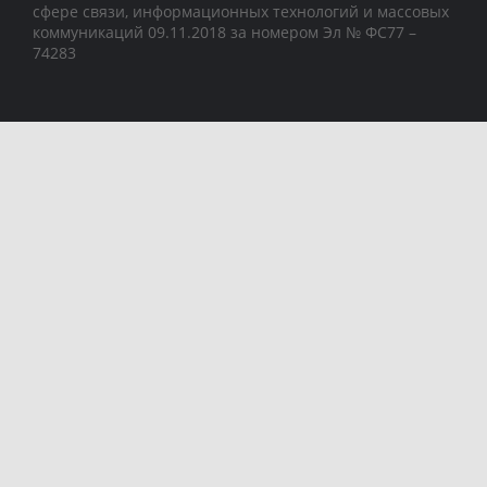
сфере связи, информационных технологий и массовых
коммуникаций 09.11.2018 за номером Эл № ФС77 –
74283