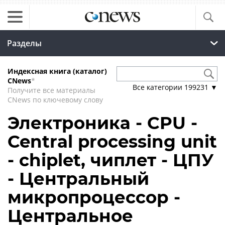
Разделы
Индексная книга (каталог)
CNews
*
Все категории
199231
▼
Получите все материалы
CNews по ключевому слову
Электроника - CPU -
Central processing unit
- chiplet, чиплет - ЦПУ
- Центральный
микропроцессор -
Центральное