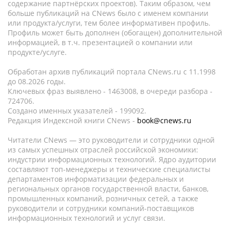
содержание партнёрских проектов). Таким образом, чем
больше публикаций на CNews было с именем компании
или продукта/услуги, тем более информативен профиль.
Профиль может быть дополнен (обогащен) дополнительной
информацией, в т.ч. презентацией о компании или
продукте/услуге.
Обработан архив публикаций портала CNews.ru c 11.1998
до 08.2026 годы.
Ключевых фраз выявлено - 1463008, в очереди разбора -
724706.
Создано именных указателей - 199092.
Редакция Индексной книги CNews -
book@cnews.ru
Читатели CNews — это руководители и сотрудники одной
из самых успешных отраслей российской экономики:
индустрии информационных технологий. Ядро аудитории
составляют топ-менеджеры и технические специалисты
департаментов информатизации федеральных и
региональных органов государственной власти, банков,
промышленных компаний, розничных сетей, а также
руководители и сотрудники компаний-поставщиков
информационных технологий и услуг связи.