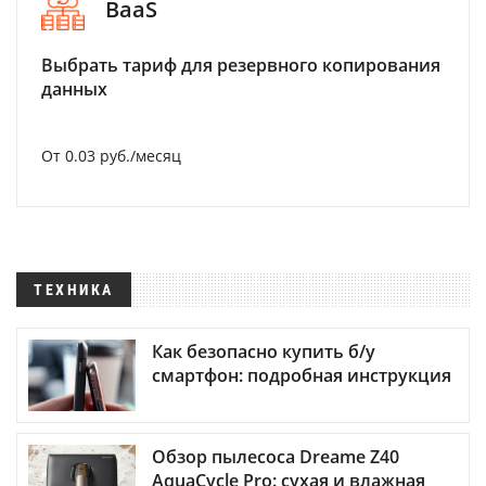
BaaS
Выбрать тариф для резервного копирования
данных
От 0.03 руб./месяц
ТЕХНИКА
Как безопасно купить б/у
смартфон: подробная инструкция
Обзор пылесоса Dreame Z40
AquaCycle Pro: сухая и влажная