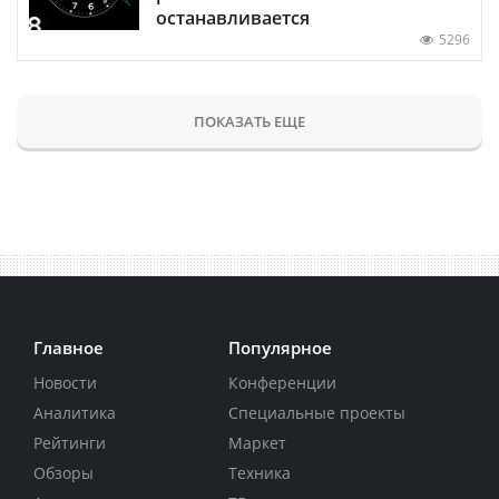
останавливается
5296
ПОКАЗАТЬ ЕЩЕ
Главное
Популярное
Новости
Конференции
Аналитика
Специальные проекты
Рейтинги
Маркет
Обзоры
Техника