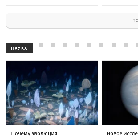
ПО
НАУКА
Почему эволюция
Новое иссле