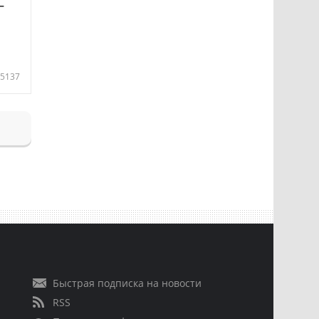
—
5137
Быстрая подписка на новости
RSS