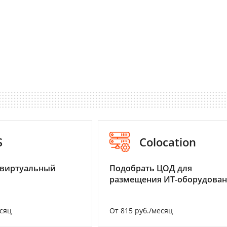
S
Colocation
 виртуальный
Подобрать ЦОД для
размещения ИТ-оборудова
есяц
От 815 руб./месяц