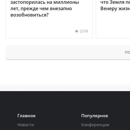
застопорилась на миллионы
что Земля п
лет, прежде чем внезапно
Венеру жиз
возобновиться?
2378
ПО
Главное
Популярное
Новости
Конференции