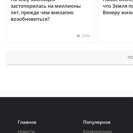
застопорилась на миллионы
что Земля п
лет, прежде чем внезапно
Венеру жиз
возобновиться?
2284
ПО
Главное
Популярное
Новости
Конференции