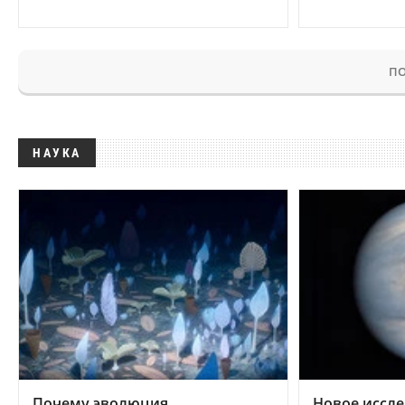
ПО
НАУКА
Почему эволюция
Новое иссле