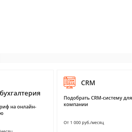
CRM
бухгалтерия
Подобрать CRM-систему для
компании
риф на онлайн-
ию
От 1 000 руб./месяц
/месяц