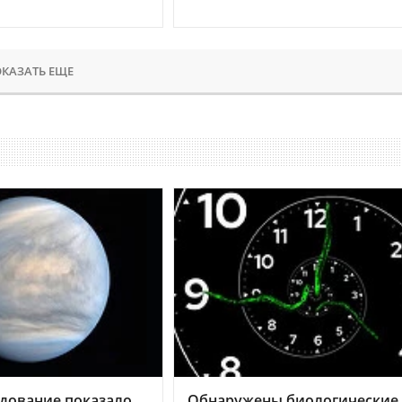
КАЗАТЬ ЕЩЕ
дование показало,
Обнаружены биологические