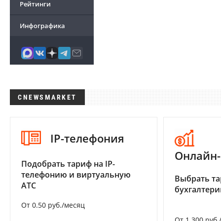
Рейтинги
Инфографика
CNEWSMARKET
IP-телефония
Онлайн-
Подобрать тариф на IP-
телефонию и виртуальную
Выбрать та
АТС
бухгалтер
От 0.50 руб./месяц
От 1 300 руб.