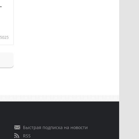
—
5025
Быстрая подписка на новости
RSS