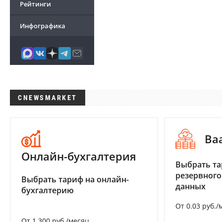
Рейтинги
Инфографика
CNEWSMARKET
Ba
Онлайн-бухгалтерия
Выбрать та
резервного
Выбрать тариф на онлайн-
данных
бухгалтерию
От 0.03 руб./
От 1 300 руб./месяц