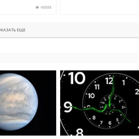
48888
КАЗАТЬ ЕЩЕ