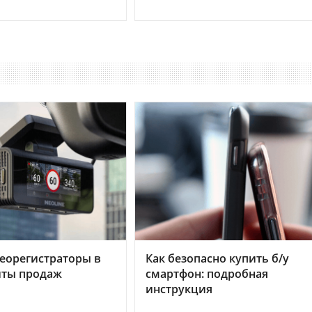
еорегистраторы в
Как безопасно купить б/у
хиты продаж
смартфон: подробная
инструкция