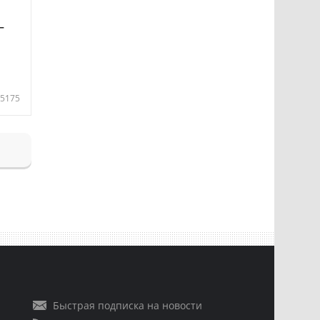
—
5175
Быстрая подписка на новости