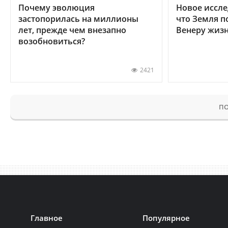
Почему эволюция
Новое иссле
застопорилась на миллионы
что Земля п
лет, прежде чем внезапно
Венеру жиз
возобновиться?
2421
ПО
Главное
Популярное