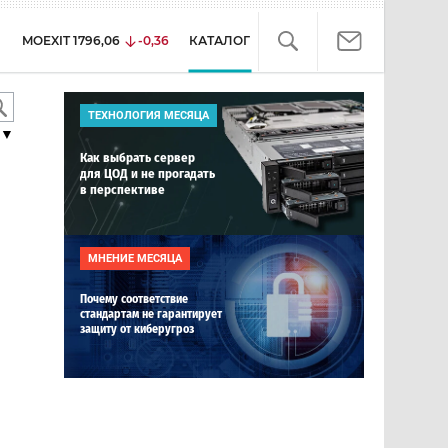
MOEXIT
1796,06
-0,36
КАТАЛОГ
ТЕХНОЛОГИЯ МЕСЯЦА
▼
Как выбрать сервер
для ЦОД и не прогадать
в перспективе
МНЕНИЕ МЕСЯЦА
Почему соответствие
стандартам не гарантирует
защиту от киберугроз