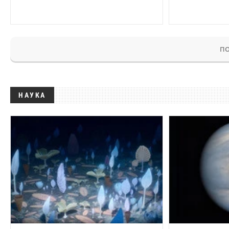
ПО
НАУКА