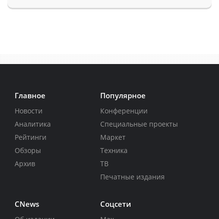
Главное
Популярное
Новости
Конференции
Аналитика
Специальные проекты
Рейтинги
Маркет
Обзоры
Техника
Архив
ТВ
Печатные издания
CNews
Соцсети