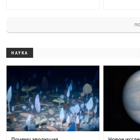
ПО
НАУКА
Почему эволюция
Новое иссле