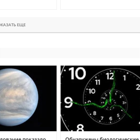
КАЗАТЬ ЕЩЕ
дование показало,
Обнаружены биологические