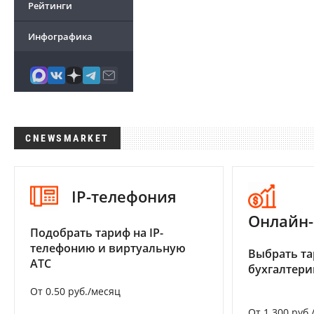
Рейтинги
Инфографика
CNEWSMARKET
IP-телефония
Онлайн-
Подобрать тариф на IP-
телефонию и виртуальную
Выбрать та
АТС
бухгалтер
От 0.50 руб./месяц
От 1 300 руб.