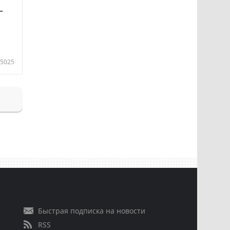
—
5025
Быстрая подписка на новости
RSS