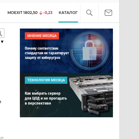
MOEXIT
1802,50
-0,23
КАТАЛОГ
МНЕНИЕ МЕСЯЦА
▼
Почему соответствие
стандартам не гарантирует
защиту от киберугроз
ТЕХНОЛОГИЯ МЕСЯЦА
Как выбрать сервер
для ЦОД и не прогадать
и
в перспективе
е
ше