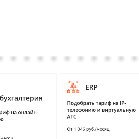
ERP
бухгалтерия
Подобрать тариф на IP-
телефонию и виртуальную
риф на онлайн-
АТС
ию
От 1 046 руб./месяц
/месяц