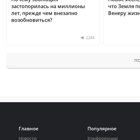
застопорилась на миллионы
что Земля п
лет, прежде чем внезапно
Венеру жиз
возобновиться?
2284
ПО
Главное
Популярное
Новости
Конференции