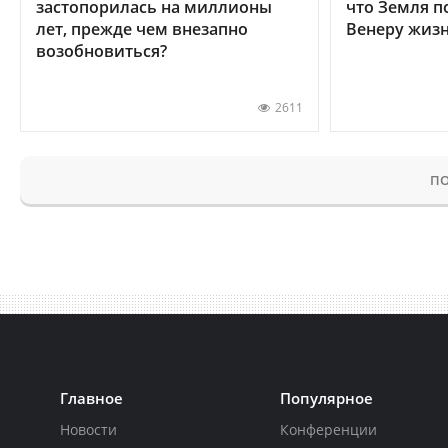
застопорилась на миллионы
что Земля п
лет, прежде чем внезапно
Венеру жиз
возобновиться?
2611
ПО
Главное
Популярное
Новости
Конференции