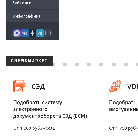
Рейтинги
Инфографика
CNEWSMARKET
СЭД
VD
Подобрать систему
Подобрать 
электронного
виртуальны
документооборота СЭД (ECM)
От 1 360 руб./месяц
От 1 750 руб.