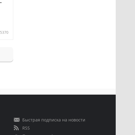
—
5370
Быстрая подписка на новости
RSS