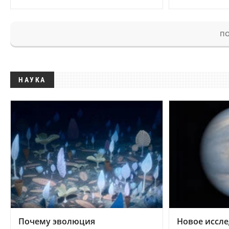
ПО
НАУКА
Почему эволюция
Новое иссле