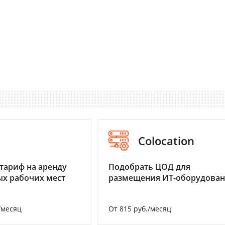
I
Colocation
тариф на аренду
Подобрать ЦОД для
х рабочих мест
размещения ИТ-оборудова
/месяц
От 815 руб./месяц