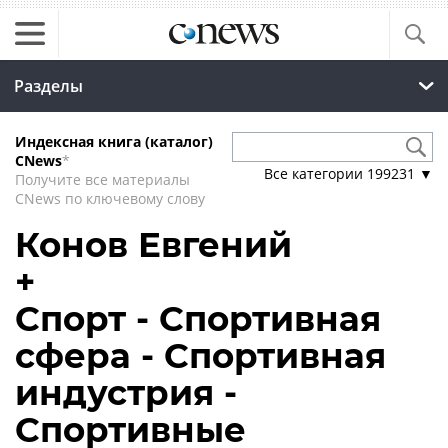
Разделы
Индексная книга (каталог)
CNews
*
Все категории
199231
▼
Получите все материалы
CNews по ключевому слову
Конов Евгений
+
Спорт - Спортивная
сфера - Спортивная
индустрия -
Спортивные