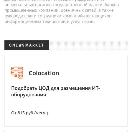
региональных органов государственной власти, банков,
промышленных компаний, розничных сетей, а также
руководители и сотрудники компаний-поставщиков
информационных технологий и услуг связи.
CNEWSMARKET
Colocation
Подобрать ЦОД для размещения ИТ-
оборудования
От 815 руб./месяц