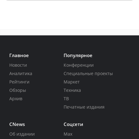
Главное
Популярное
Новости
Конференции
Аналитика
Специальные проекты
Рейтинги
Маркет
Обзоры
Техника
Архив
ТВ
Печатные издания
CNews
Соцсети
Об издании
Max