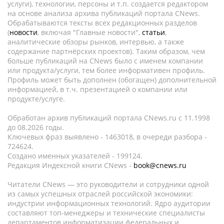
услуги), технологии, персоны и т.п. создается редактором
на основе анализа архива публикаций портала CNews.
Обрабатываются тексты всех редакционных разделов
(
новости
, включая "Главные новости",
статьи
,
аналитические обзоры рынков, интервью, а также
содержание партнёрских проектов). Таким образом, чем
больше публикаций на CNews было с именем компании
или продукта/услуги, тем более информативен профиль.
Профиль может быть дополнен (обогащен) дополнительной
информацией, в т.ч. презентацией о компании или
продукте/услуге.
Обработан архив публикаций портала CNews.ru c 11.1998
до 08.2026 годы.
Ключевых фраз выявлено - 1463018, в очереди разбора -
724624.
Создано именных указателей - 199124.
Редакция Индексной книги CNews -
book@cnews.ru
Читатели CNews — это руководители и сотрудники одной
из самых успешных отраслей российской экономики:
индустрии информационных технологий. Ядро аудитории
составляют топ-менеджеры и технические специалисты
департаментов информатизации федеральных и