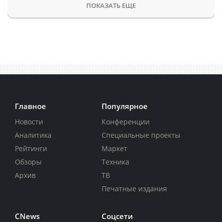
ПОКАЗАТЬ ЕЩЕ
Главное
Популярное
Новости
Конференции
Аналитика
Специальные проекты
Рейтинги
Маркет
Обзоры
Техника
Архив
ТВ
Печатные издания
CNews
Соцсети