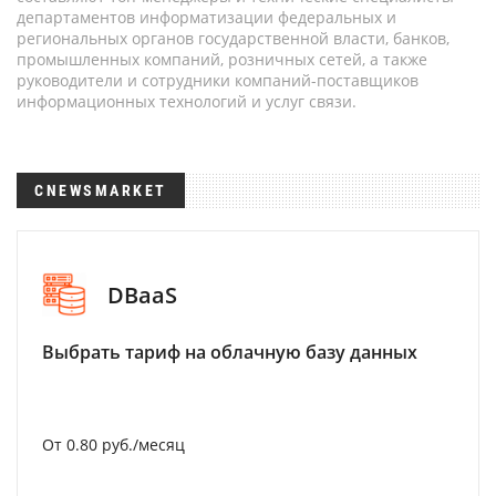
департаментов информатизации федеральных и
региональных органов государственной власти, банков,
промышленных компаний, розничных сетей, а также
руководители и сотрудники компаний-поставщиков
информационных технологий и услуг связи.
CNEWSMARKET
DBaaS
Выбрать тариф на облачную базу данных
От 0.80 руб./месяц