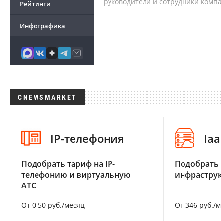
руководители и сотрудники комп
Рейтинги
Инфографика
CNEWSMARKET
IP-телефония
Iaa
Подобрать тариф на IP-
Подобрать
телефонию и виртуальную
инфраструк
АТС
От 0.50 руб./месяц
От 346 руб./