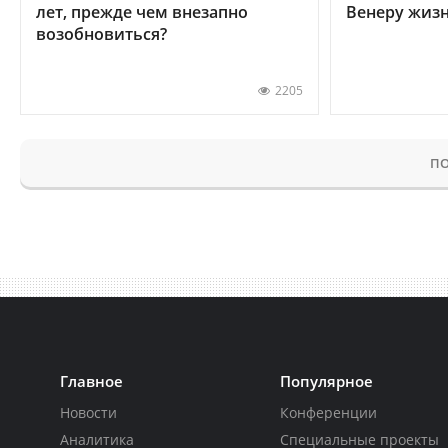
лет, прежде чем внезапно
Венеру жиз
возобновиться?
2205
ПО
Главное
Популярное
Новости
Конференции
Аналитика
Специальные проекты