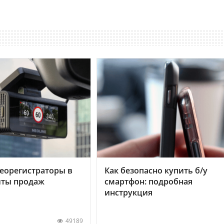
еорегистраторы в
Как безопасно купить б/у
хиты продаж
смартфон: подробная
инструкция
49189