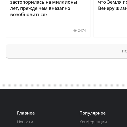
застопорилась на миллионы
что Земля п
лет, прежде чем внезапно
Венеру жиз
возобновиться?
2474
ПО
Главное
Популярное
Новости
Конференции