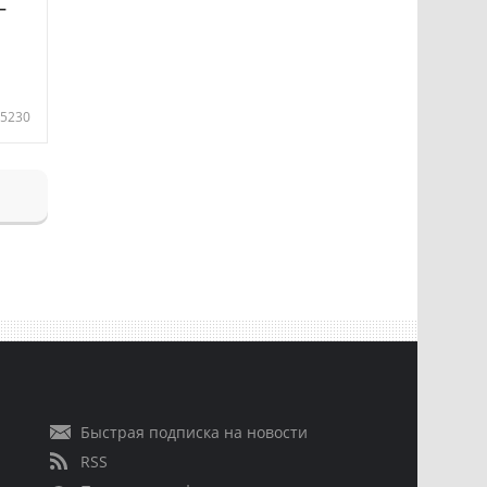
—
5230
Быстрая подписка на новости
RSS