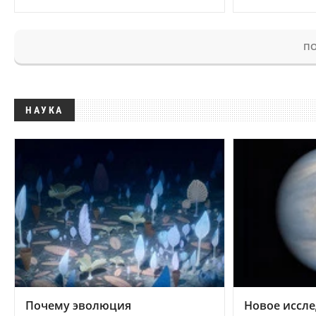
ПО
НАУКА
Почему эволюция
Новое иссле