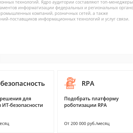
онных технологий. Ядро аудитории составляют топ-менеджеры
таментов информатизации федеральных и региональных орган
 промышленных компаний, розничных сетей, а также
аний-поставщиков информационных технологий и услуг связи.
-безопасность
RPA
 решения для
Подобрать платформу
 ИТ-безопасности
роботизации RPA
месяц
От 200 000 руб./месяц