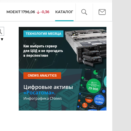
MOEXIT
1796,06
-0,36
КАТАЛОГ
ТЕХНОЛОГИЯ МЕСЯЦА
▼
Как выбрать сервер
для ЦОД и не прогадать
в перспективе
CNEWS ANALYTICS
Цифровые активы
«Росатома».
Инфографика CNews