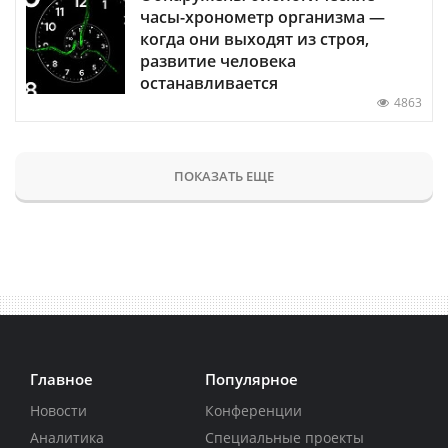
часы-хронометр организма —
когда они выходят из строя,
развитие человека
останавливается
4863
ПОКАЗАТЬ ЕЩЕ
Главное
Популярное
Новости
Конференции
Аналитика
Специальные проекты