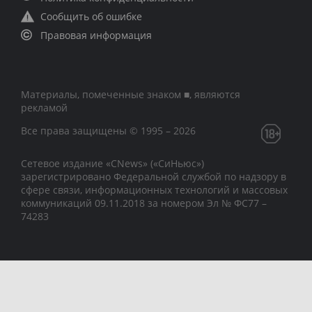
Сообщить об ошибке
Правовая информация
Материалы, помеченные знаком ■, являются
рекламой
Все права защищены © 1995 – 2026
Сетевое издание «CNews» («СиНьюс»)
зарегистрировано Федеральной службой по надзору в
сфере связи, информационных технологий и массовых
коммуникаций 09.11.2018 за номером Эл № ФС77 –
74283