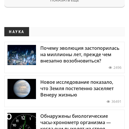
НАУКА
Почему эволюция застопорилась
на миллионы лет, прежде чем
внезапно возобновиться?
2496
Новое исследование показало,
что Земля постепенно заселяет
Венеру жизнью
36491
Обнаружены биологические
часы-хронометр организма —
когда они выходят из строя,