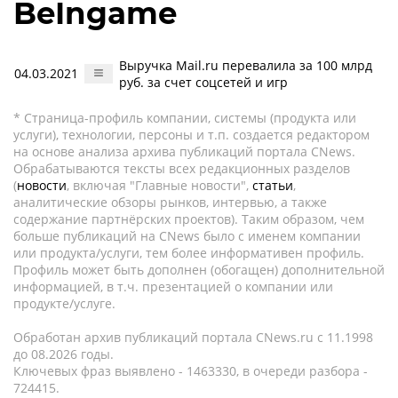
BeIngame
Выручка Mail.ru перевалила за 100 млрд
04.03.2021
руб. за счет соцсетей и игр
* Страница-профиль компании, системы (продукта или
услуги), технологии, персоны и т.п. создается редактором
на основе анализа архива публикаций портала CNews.
Обрабатываются тексты всех редакционных разделов
(
новости
, включая "Главные новости",
статьи
,
аналитические обзоры рынков, интервью, а также
содержание партнёрских проектов). Таким образом, чем
больше публикаций на CNews было с именем компании
или продукта/услуги, тем более информативен профиль.
Профиль может быть дополнен (обогащен) дополнительной
информацией, в т.ч. презентацией о компании или
продукте/услуге.
Обработан архив публикаций портала CNews.ru c 11.1998
до 08.2026 годы.
Ключевых фраз выявлено - 1463330, в очереди разбора -
724415.