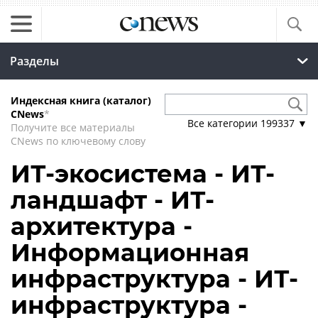
Разделы
Индексная книга (каталог)
CNews
*
Все категории
199337
▼
Получите все материалы
CNews по ключевому слову
ИТ-экосистема - ИТ-
ландшафт - ИТ-
архитектура -
Информационная
инфраструктура - ИТ-
инфраструктура -