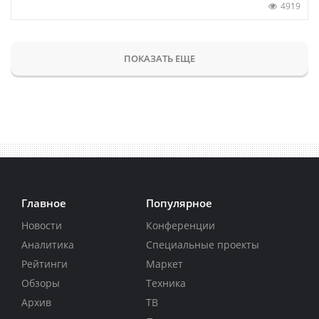
4919
ПОКАЗАТЬ ЕЩЕ
Главное
Популярное
Новости
Конференции
Аналитика
Специальные проекты
Рейтинги
Маркет
Обзоры
Техника
Архив
ТВ