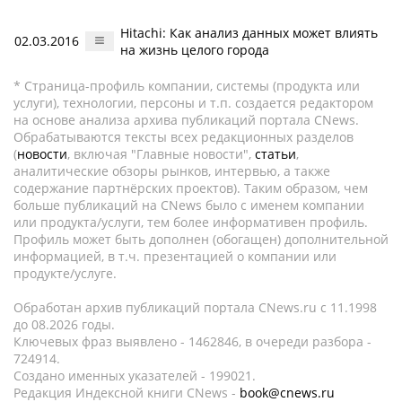
Hitachi: Как анализ данных может влиять
02.03.2016
на жизнь целого города
* Страница-профиль компании, системы (продукта или
услуги), технологии, персоны и т.п. создается редактором
на основе анализа архива публикаций портала CNews.
Обрабатываются тексты всех редакционных разделов
(
новости
, включая "Главные новости",
статьи
,
аналитические обзоры рынков, интервью, а также
содержание партнёрских проектов). Таким образом, чем
больше публикаций на CNews было с именем компании
или продукта/услуги, тем более информативен профиль.
Профиль может быть дополнен (обогащен) дополнительной
информацией, в т.ч. презентацией о компании или
продукте/услуге.
Обработан архив публикаций портала CNews.ru c 11.1998
до 08.2026 годы.
Ключевых фраз выявлено - 1462846, в очереди разбора -
724914.
Создано именных указателей - 199021.
Редакция Индексной книги CNews -
book@cnews.ru