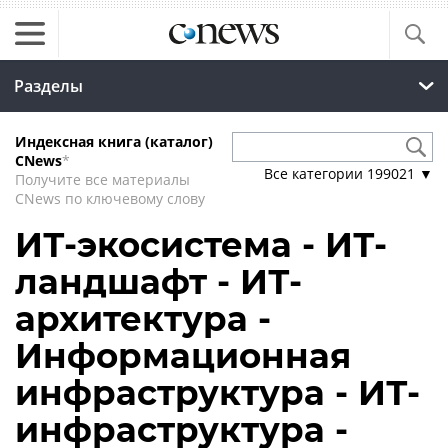
Разделы
Индексная книга (каталог)
CNews
*
Все категории
199021
▼
Получите все материалы
CNews по ключевому слову
ИТ-экосистема - ИТ-
ландшафт - ИТ-
архитектура -
Информационная
инфраструктура - ИТ-
инфраструктура -