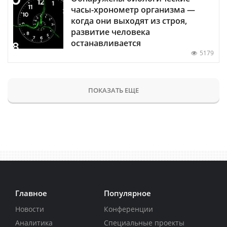
часы-хронометр организма —
когда они выходят из строя,
развитие человека
останавливается
5179
ПОКАЗАТЬ ЕЩЕ
Главное
Популярное
Новости
Конференции
Аналитика
Специальные проекты