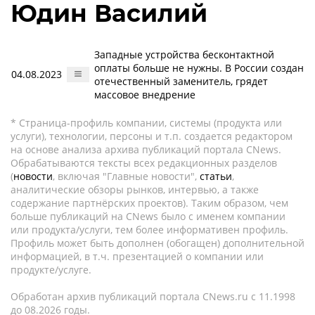
Юдин Василий
Западные устройства бесконтактной
оплаты больше не нужны. В России создан
04.08.2023
отечественный заменитель, грядет
массовое внедрение
* Страница-профиль компании, системы (продукта или
услуги), технологии, персоны и т.п. создается редактором
на основе анализа архива публикаций портала CNews.
Обрабатываются тексты всех редакционных разделов
(
новости
, включая "Главные новости",
статьи
,
аналитические обзоры рынков, интервью, а также
содержание партнёрских проектов). Таким образом, чем
больше публикаций на CNews было с именем компании
или продукта/услуги, тем более информативен профиль.
Профиль может быть дополнен (обогащен) дополнительной
информацией, в т.ч. презентацией о компании или
продукте/услуге.
Обработан архив публикаций портала CNews.ru c 11.1998
до 08.2026 годы.