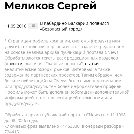
Меликов Сергей
В Кабардино-Балкарии появился
11.05.2016
«Безопасный город»
* Страница-профиль компании, системы (продукта или
услуги), технологии, персоны и т.п. создается редактором
на основе анализа архива публикаций портала CNews.
Обрабатываются тексты всех редакционных разделов
(
новости
, включая "Главные новости",
статьи
,
аналитические обзоры рынков, интервью, а также
содержание партнёрских проектов). Таким образом, чем
больше публикаций на CNews было с именем компании
или продукта/услуги, тем более информативен профиль.
Профиль может быть дополнен (обогащен) дополнительной
информацией, в т.ч. презентацией о компании или
продукте/услуге.
Обработан архив публикаций портала CNews.ru c 11.1998
до 08.2026 годы.
Ключевых фраз выявлено - 1463330, в очереди разбора -
724415.