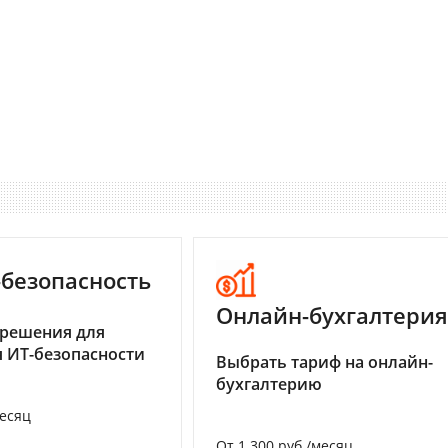
-безопасность
Онлайн-бухгалтерия
 решения для
 ИТ-безопасности
Выбрать тариф на онлайн-
бухгалтерию
месяц
От 1 300 руб./месяц