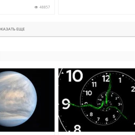
48857
КАЗАТЬ ЕЩЕ