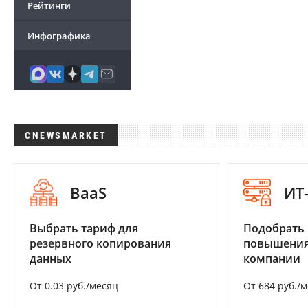
Рейтинги
Инфографика
CNEWSMARKET
BaaS
ИТ
Выбрать тариф для
Подобрать
резервного копирования
повышения
данных
компании
От 0.03 руб./месяц
От 684 руб./