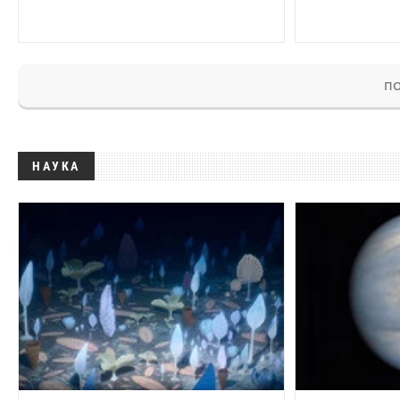
ПО
НАУКА