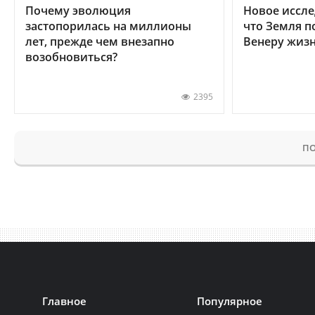
Почему эволюция
Новое иссле
застопорилась на миллионы
что Земля п
лет, прежде чем внезапно
Венеру жиз
возобновиться?
2395
ПО
Главное
Популярное