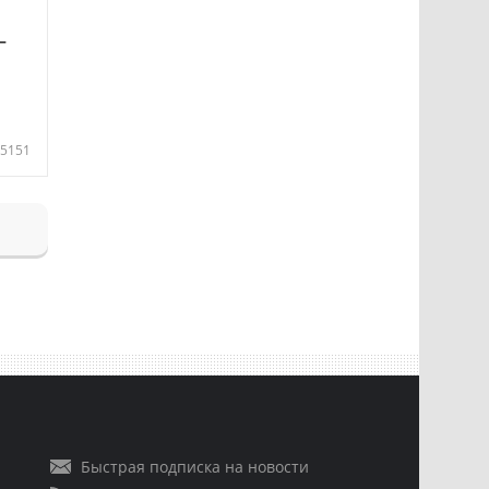
—
5151
Быстрая подписка на новости