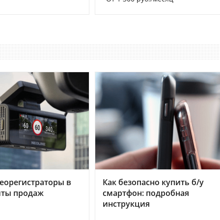
еорегистраторы в
Как безопасно купить б/у
хиты продаж
смартфон: подробная
инструкция