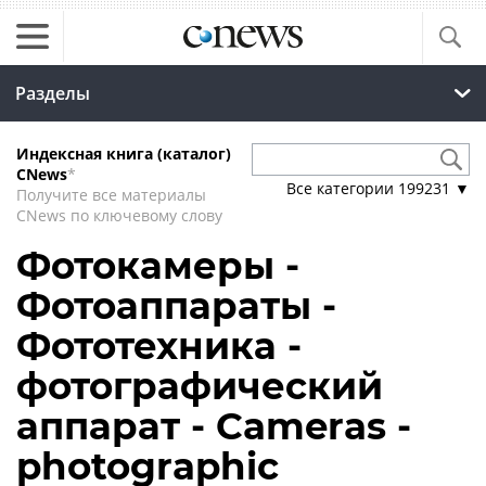
Разделы
Индексная книга (каталог)
CNews
*
Все категории
199231
▼
Получите все материалы
CNews по ключевому слову
Фотокамеры -
Фотоаппараты -
Фототехника -
фотографический
аппарат - Cameras -
photographic