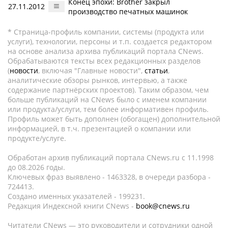
Конец эпохи: Brother закрыл
27.11.2012
производство печатных машинок
* Страница-профиль компании, системы (продукта или
услуги), технологии, персоны и т.п. создается редактором
на основе анализа архива публикаций портала CNews.
Обрабатываются тексты всех редакционных разделов
(
новости
, включая "Главные новости",
статьи
,
аналитические обзоры рынков, интервью, а также
содержание партнёрских проектов). Таким образом, чем
больше публикаций на CNews было с именем компании
или продукта/услуги, тем более информативен профиль.
Профиль может быть дополнен (обогащен) дополнительной
информацией, в т.ч. презентацией о компании или
продукте/услуге.
Обработан архив публикаций портала CNews.ru c 11.1998
до 08.2026 годы.
Ключевых фраз выявлено - 1463328, в очереди разбора -
724413.
Создано именных указателей - 199231.
Редакция Индексной книги CNews -
book@cnews.ru
Читатели CNews — это руководители и сотрудники одной