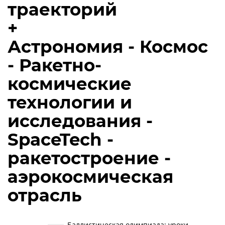
траекторий
+
Астрономия - Космос
- Ракетно-
космические
технологии и
исследования -
SpaceTech -
ракетостроение -
аэрокосмическая
отрасль
Баллистическая олимпиада: уроки