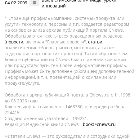
04.02.2009
инноваций
* Страница-профиль компании, системы (продукта или
услуги), технологии, персоны и т.п. создается редактором
на основе анализа архива публикаций портала CNews.
Обрабатываются тексты всех редакционных разделов
(
новости
, включая "Главные новости",
статьи
,
аналитические обзоры рынков, интервью, а также
содержание партнёрских проектов). Таким образом, чем
больше публикаций на CNews было с именем компании
или продукта/услуги, тем более информативен профиль.
Профиль может быть дополнен (обогащен) дополнительной
информацией, в т.ч. презентацией о компании или
продукте/услуге.
Обработан архив публикаций портала CNews.ru c 11.1998
до 08.2026 годы.
Ключевых фраз выявлено - 1463330, в очереди разбора -
724415.
Создано именных указателей - 199231.
Редакция Индексной книги CNews -
book@cnews.ru
Читатели CNews — это руководители и сотрудники одной