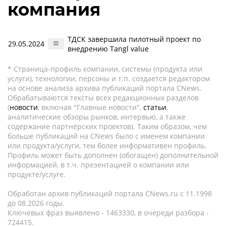
компания
ТДСК завершила пилотный проект по
29.05.2024
внедрению Tangl value
* Страница-профиль компании, системы (продукта или
услуги), технологии, персоны и т.п. создается редактором
на основе анализа архива публикаций портала CNews.
Обрабатываются тексты всех редакционных разделов
(
новости
, включая "Главные новости",
статьи
,
аналитические обзоры рынков, интервью, а также
содержание партнёрских проектов). Таким образом, чем
больше публикаций на CNews было с именем компании
или продукта/услуги, тем более информативен профиль.
Профиль может быть дополнен (обогащен) дополнительной
информацией, в т.ч. презентацией о компании или
продукте/услуге.
Обработан архив публикаций портала CNews.ru c 11.1998
до 08.2026 годы.
Ключевых фраз выявлено - 1463330, в очереди разбора -
724415.