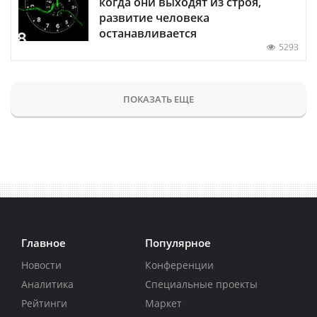
когда они выходят из строя,
развитие человека
останавливается
5293
ПОКАЗАТЬ ЕЩЕ
Главное
Популярное
Новости
Конференции
Аналитика
Специальные проекты
Рейтинги
Маркет