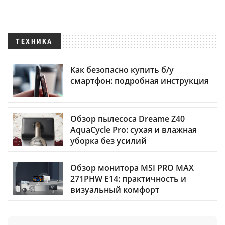
ТЕХНИКА
Как безопасно купить б/у
смартфон: подробная инструкция
Обзор пылесоса Dreame Z40
AquaCycle Pro: сухая и влажная
уборка без усилий
Обзор монитора MSI PRO MAX
271PHW E14: практичность и
визуальный комфорт