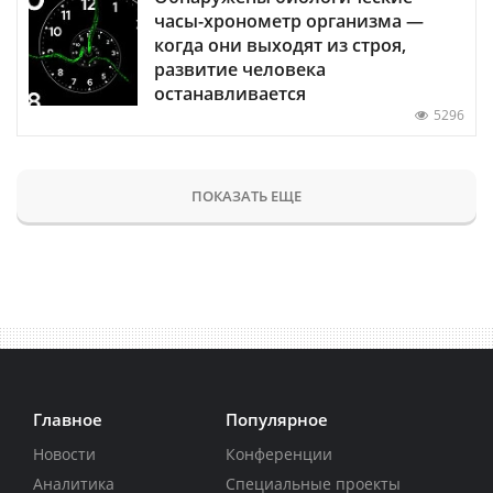
часы-хронометр организма —
когда они выходят из строя,
развитие человека
останавливается
5296
ПОКАЗАТЬ ЕЩЕ
Главное
Популярное
Новости
Конференции
Аналитика
Специальные проекты