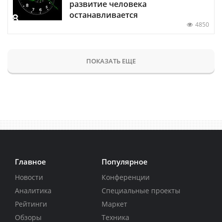
развитие человека
останавливается
4850
ПОКАЗАТЬ ЕЩЕ
Главное
Популярное
Новости
Конференции
Аналитика
Специальные проекты
Рейтинги
Маркет
Обзоры
Техника