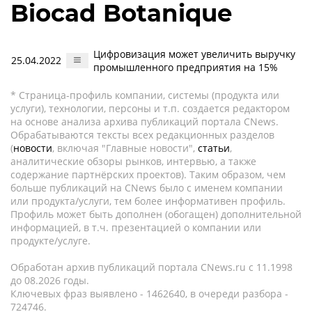
Biocad Botanique
Цифровизация может увеличить выручку
25.04.2022
промышленного предприятия на 15%
* Страница-профиль компании, системы (продукта или
услуги), технологии, персоны и т.п. создается редактором
на основе анализа архива публикаций портала CNews.
Обрабатываются тексты всех редакционных разделов
(
новости
, включая "Главные новости",
статьи
,
аналитические обзоры рынков, интервью, а также
содержание партнёрских проектов). Таким образом, чем
больше публикаций на CNews было с именем компании
или продукта/услуги, тем более информативен профиль.
Профиль может быть дополнен (обогащен) дополнительной
информацией, в т.ч. презентацией о компании или
продукте/услуге.
Обработан архив публикаций портала CNews.ru c 11.1998
до 08.2026 годы.
Ключевых фраз выявлено - 1462640, в очереди разбора -
724746.