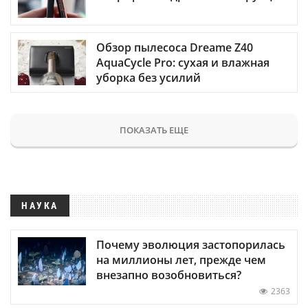
Обзор пылесоса Dreame Z40
AquaCycle Pro: сухая и влажная
уборка без усилий
ПОКАЗАТЬ ЕЩЕ
НАУКА
Почему эволюция застопорилась
на миллионы лет, прежде чем
внезапно возобновиться?
2363