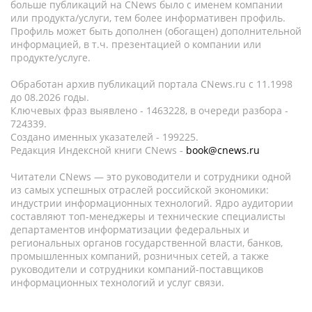
больше публикаций на CNews было с именем компании
или продукта/услуги, тем более информативен профиль.
Профиль может быть дополнен (обогащен) дополнительной
информацией, в т.ч. презентацией о компании или
продукте/услуге.
Обработан архив публикаций портала CNews.ru c 11.1998
до 08.2026 годы.
Ключевых фраз выявлено - 1463228, в очереди разбора -
724339.
Создано именных указателей - 199225.
Редакция Индексной книги CNews -
book@cnews.ru
Читатели CNews — это руководители и сотрудники одной
из самых успешных отраслей российской экономики:
индустрии информационных технологий. Ядро аудитории
составляют топ-менеджеры и технические специалисты
департаментов информатизации федеральных и
региональных органов государственной власти, банков,
промышленных компаний, розничных сетей, а также
руководители и сотрудники компаний-поставщиков
информационных технологий и услуг связи.