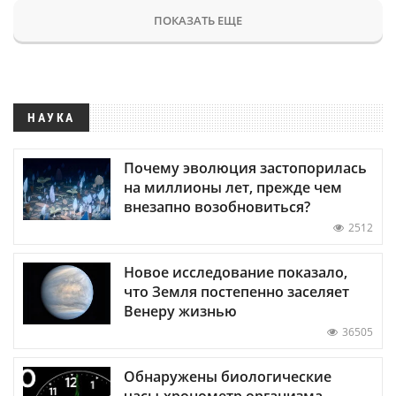
ПОКАЗАТЬ ЕЩЕ
НАУКА
Почему эволюция застопорилась
на миллионы лет, прежде чем
внезапно возобновиться?
2512
Новое исследование показало,
что Земля постепенно заселяет
Венеру жизнью
36505
Обнаружены биологические
часы-хронометр организма —