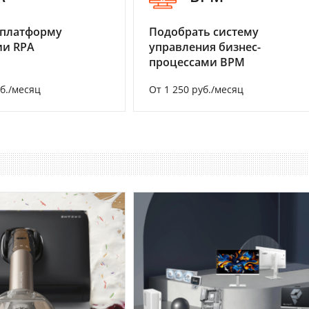
 платформу
Подобрать систему
ии RPA
управления бизнес-
процессами BPM
уб./месяц
От 1 250 руб./месяц