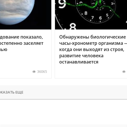
дование показало,
Обнаружены биологические
остепенно заселяет
часы-хронометр организма 
нью
когда они выходят из строя,
развитие человека
останавливается
36065
КАЗАТЬ ЕЩЕ