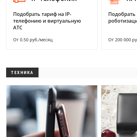
Подобрать тариф на IP-
Подобрать
телефонию и виртуальную
роботизац
АТС
От 0.50 руб./месяц
От 200 000 р
ТЕХНИКА