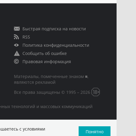
Быстрая подписка на новости
RSS
Политика конфиденциальности
Сообщить об ошибке
Правовая информация
Материалы, помеченные знаком ■,
являются рекламой
Все права защищены © 1995 – 2026
онных технологий и массовых коммуникаций
ашаетесь с условиями
Понятно