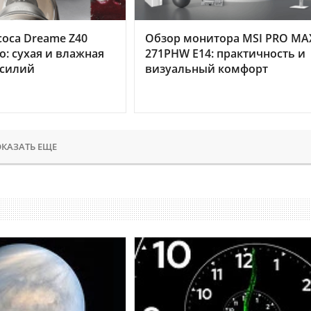
оса Dreame Z40
Обзор монитора MSI PRO MA
o: сухая и влажная
271PHW E14: практичность и
усилий
визуальный комфорт
КАЗАТЬ ЕЩЕ