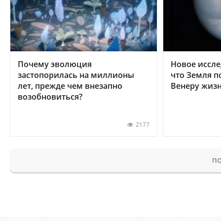
Почему эволюция
Новое иссле
застопорилась на миллионы
что Земля п
лет, прежде чем внезапно
Венеру жиз
возобновиться?
2177
ПО