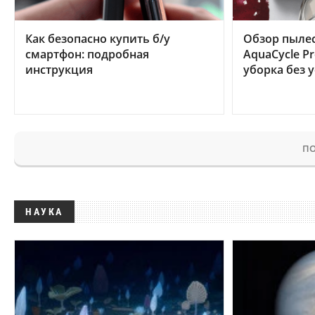
Как безопасно купить б/у
Обзор пылес
смартфон: подробная
AquaCycle Pr
инструкция
уборка без 
ПО
НАУКА