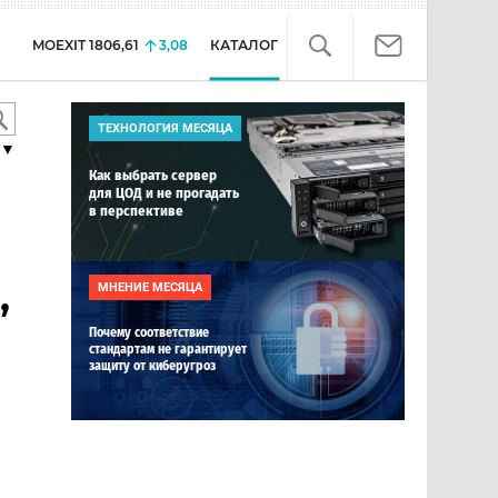
MOEXIT
1806,61
3,08
КАТАЛОГ
ТЕХНОЛОГИЯ МЕСЯЦА
▼
Как выбрать сервер
для ЦОД и не прогадать
в перспективе
,
МНЕНИЕ МЕСЯЦА
Почему соответствие
стандартам не гарантирует
защиту от киберугроз