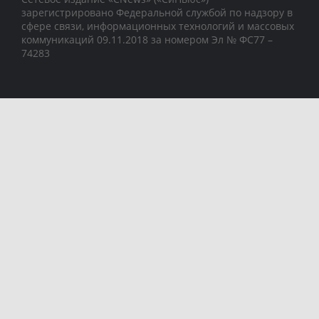
зарегистрировано Федеральной службой по надзору в
сфере связи, информационных технологий и массовых
коммуникаций 09.11.2018 за номером Эл № ФС77 –
74283