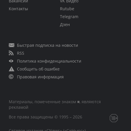
Вакансии
VK Видео
Контакты
Rutube
Telegram
Дзен
Быстрая подписка на новости
RSS
Политика конфиденциальности
Сообщить об ошибке
Правовая информация
Материалы, помеченные знаком ■, являются
рекламой
Все права защищены © 1995 – 2026
Сетевое издание «CNews» («СиНьюс»)