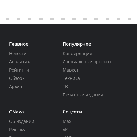
Главное
Популярное
Новости
Конференции
Аналитика
Специальные проекты
Рейтинги
Маркет
Обзоры
Техника
Архив
ТВ
Печатные издания
CNews
Соцсети
Об издании
Max
Реклама
VK