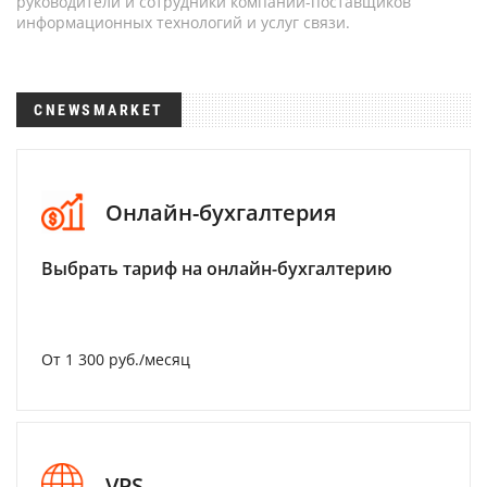
руководители и сотрудники компаний-поставщиков
информационных технологий и услуг связи.
CNEWSMARKET
Онлайн-бухгалтерия
Выбрать тариф на онлайн-бухгалтерию
От 1 300 руб./месяц
VPS