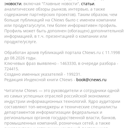
(
новости
, включая "Главные новости",
статьи
,
аналитические обзоры рынков, интервью, а также
содержание партнёрских проектов). Таким образом, чем
больше публикаций на CNews было с именем компании
или продукта/услуги, тем более информативен профиль.
Профиль может быть дополнен (обогащен) дополнительной
информацией, в т.ч. презентацией о компании или
продукте/услуге.
Обработан архив публикаций портала CNews.ru c 11.1998
до 08.2026 годы.
Ключевых фраз выявлено - 1463330, в очереди разбора -
724415.
Создано именных указателей - 199231.
Редакция Индексной книги CNews -
book@cnews.ru
Читатели CNews — это руководители и сотрудники одной
из самых успешных отраслей российской экономики:
индустрии информационных технологий. Ядро аудитории
составляют топ-менеджеры и технические специалисты
департаментов информатизации федеральных и
региональных органов государственной власти, банков,
промышленных компаний, розничных сетей, а также