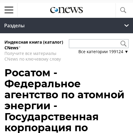
Разделы
Индексная книга (каталог)
CNews
*
Все категории
199124
▼
Получите все материалы
CNews по ключевому слову
Росатом -
Федеральное
агентство по атомной
энергии -
Государственная
корпорация по