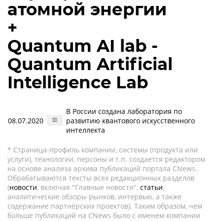
атомной энергии
+
Quantum AI lab -
Quantum Artificial
Intelligence Lab
В России создана лаборатория по
08.07.2020
развитию квантового искусственного
интеллекта
* Страница-профиль компании, системы (продукта или
услуги), технологии, персоны и т.п. создается редактором
на основе анализа архива публикаций портала CNews.
Обрабатываются тексты всех редакционных разделов
(
новости
, включая "Главные новости",
статьи
,
аналитические обзоры рынков, интервью, а также
содержание партнёрских проектов). Таким образом, чем
больше публикаций на CNews было с именем компании