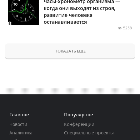
часы-хронометр организма —
когда они выходят из строя,
развитие человека
останавливается
5258
ПОКАЗАТЬ ЕЩЕ
Главное
Популярное
Новости
Конференции
Аналитика
Специальные проекты