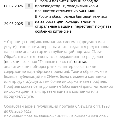
В России появится новый завод по
06.07.2026
производству ТВ, холодильников и
планшетов стоимостью $400 млн
В России обвал рынка бытовой техники
из-за роста цен. Холодильники и
29.05.2025
стиральные машины перестают покупать,
особенно китайские
* Страница-профиль компании, системы (продукта или
услуги), технологии, персоны и т.п. создается редактором
на основе анализа архива публикаций портала CNews.
Обрабатываются тексты всех редакционных разделов
(
новости
, включая "Главные новости",
статьи
,
аналитические обзоры рынков, интервью, а также
содержание партнёрских проектов). Таким образом, чем
больше публикаций на CNews было с именем компании
или продукта/услуги, тем более информативен профиль.
Профиль может быть дополнен (обогащен) дополнительной
информацией, в т.ч. презентацией о компании или
продукте/услуге.
Обработан архив публикаций портала CNews.ru c 11.1998
до 08.2026 годы.
Ключевых фраз выявлено - 1463330, в очереди разбора -